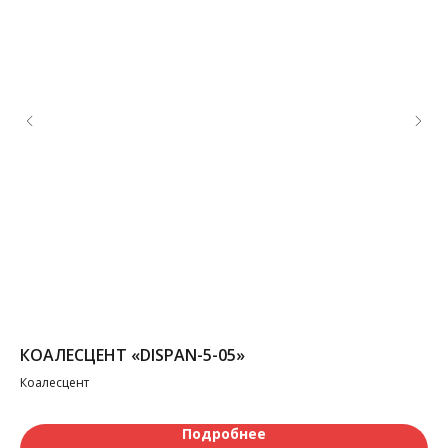
КОАЛЕСЦЕНТ «DISPAN-5-05»
СМ
Коалесцент
Мн
Подробнее