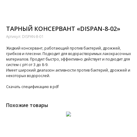
ТАРНЫЙ КОНСЕРВАНТ «DISPAN-8-02»
Артикул:
DISPAN-8-01
Жидкий консервант, работающий против бактерий, дрожжей,
грибков и плесени. Подходит для водорастворимых лакокрасочных
материалов. Продукт быстро, эффективно действует и подходит для
систем с pH от 3 до 8-9.
Имеет широкий диапазон активности против бактерий, дрожжей и
некоторых водорослей.
Cкачать спецификацию в pdf
Похожие товары